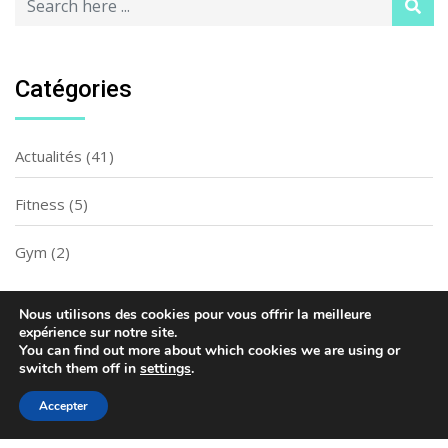
Catégories
Actualités
(41)
Fitness
(5)
Gym
(2)
Nous utilisons des cookies pour vous offrir la meilleure
expérience sur notre site.
You can find out more about which cookies we are using or
switch them off in
settings
.
Accepter
Top Form' Studio - Tous droits réservés.
CGV
-
Mentions