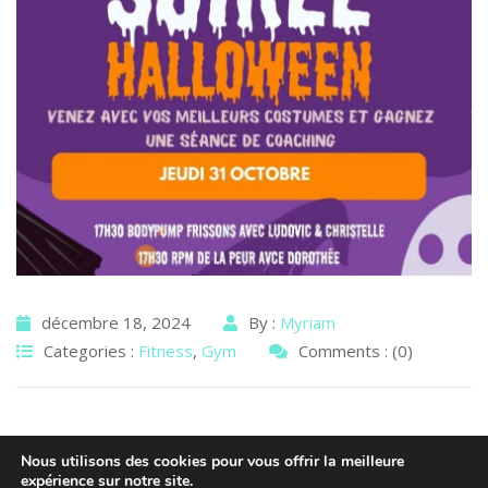
décembre 18, 2024
By :
Myriam
Categories :
Fitness
,
Gym
Comments : (0)
Nous utilisons des cookies pour vous offrir la meilleure
expérience sur notre site.