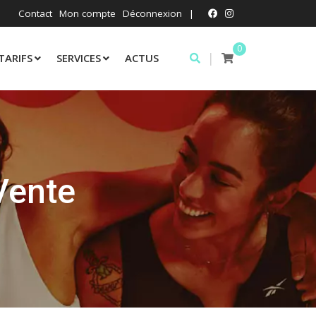
Contact
Mon compte
Déconnexion
|
0
|
TARIFS
SERVICES
ACTUS
Vente