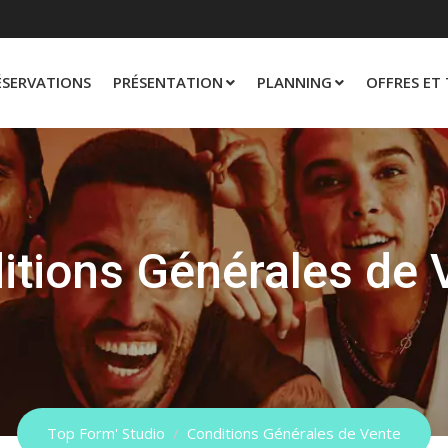
m
ÉSERVATIONS
PRÉSENTATION
PLANNING
OFFRES ET 
itions Générales de 
Top Form' Studio
/
Conditions Générales de Vente