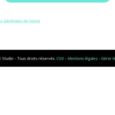
ns Générales de Vente
 Studio - Tous droits réservés.
CGV
-
Mentions légales
-
Gérer l