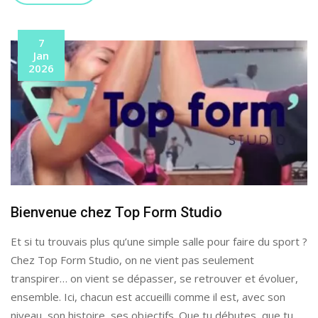
7
Jan
2026
Bienvenue chez Top Form Studio
Et si tu trouvais plus qu’une simple salle pour faire du sport ?
Chez Top Form Studio, on ne vient pas seulement
transpirer… on vient se dépasser, se retrouver et évoluer,
ensemble. Ici, chacun est accueilli comme il est, avec son
niveau, son histoire, ses objectifs. Que tu débutes, que tu