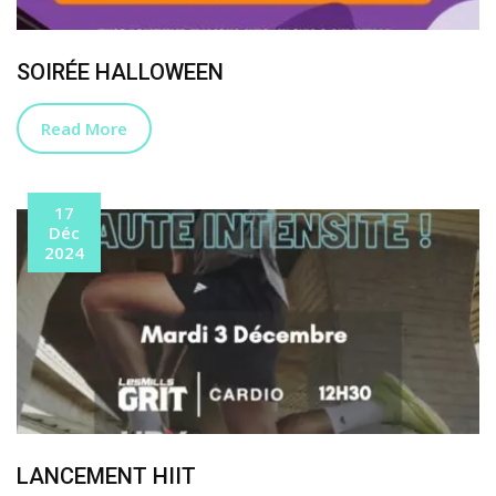
SOIRÉE HALLOWEEN
Read More
17
Déc
2024
LANCEMENT HIIT