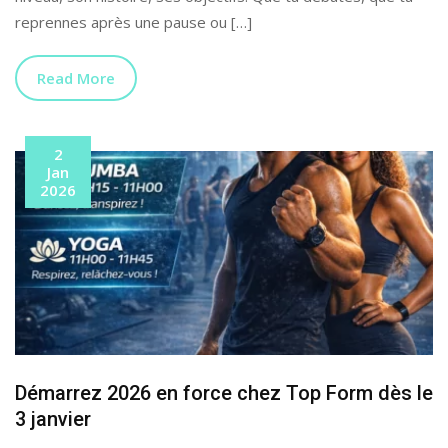
reprennes après une pause ou […]
Read More
2
Jan
2026
Démarrez 2026 en force chez Top Form dès le
3 janvier