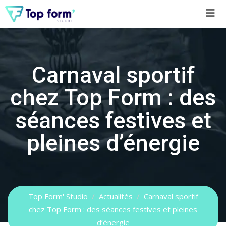
Skip
to
content
Carnaval sportif
chez Top Form : des
séances festives et
pleines d’énergie
Top Form' Studio
/
Actualités
/
Carnaval sportif
chez Top Form : des séances festives et pleines
d’énergie