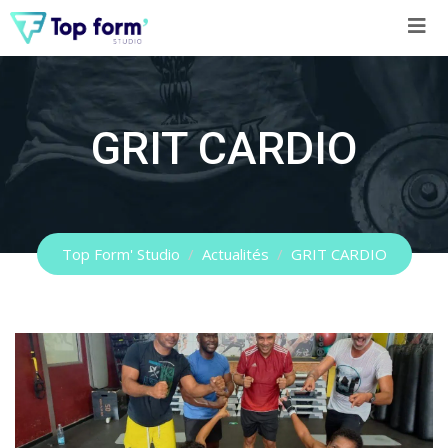
Skip
to
content
GRIT CARDIO
Top Form' Studio
/
Actualités
/
GRIT CARDIO